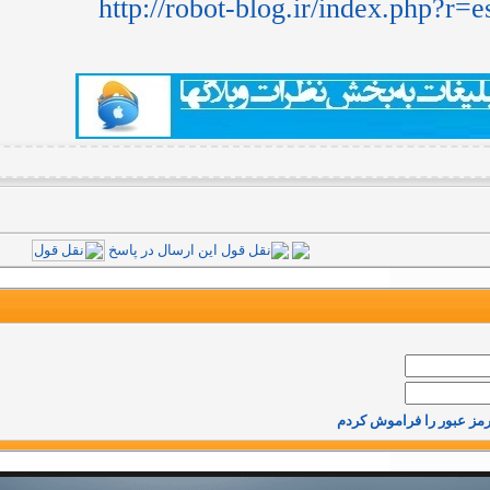
http://robot-blog.ir/index.php?r=
مز عبور را فراموش کردم