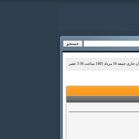
ری جمعه 16 مرداد 1405 ساعت 3:56 عصر