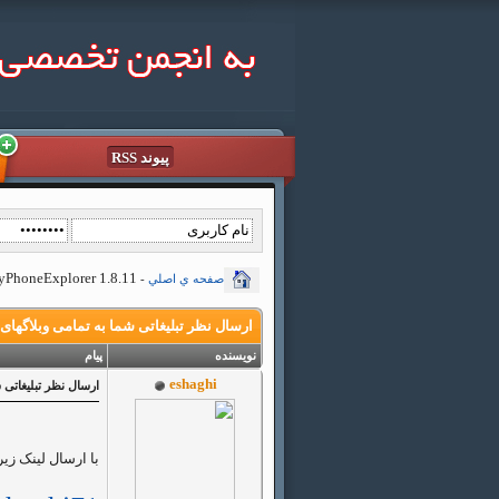
پیوند RSS
MyPhoneExplorer 1.8.11 - مدیریت گوشی سونی اریکسون (
صفحه ي اصلي
-
ارسال نظر تبلیغاتی شما به تمامی وبلاگهای
نویسنده
پیام
eshaghi
ارسال نظر تبلیغاتی 
با ارسال لینک زیر برای 