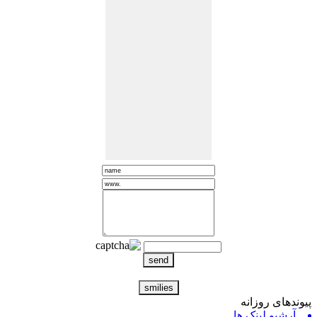
ندهای روزانه
آرشیو لینک ها