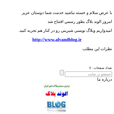
عرض سلام و خسته نباشيد خدمت شما دوستان عزيز
وز الوند بلاگ بطور رسمي افتتاح شد
دواريم وبلاگ نويسي شيريني رو در كنار هم تجربه كنيد.
http://www.alvandblog.ir
ات این مطلب
د صفحات : 0
ره ما