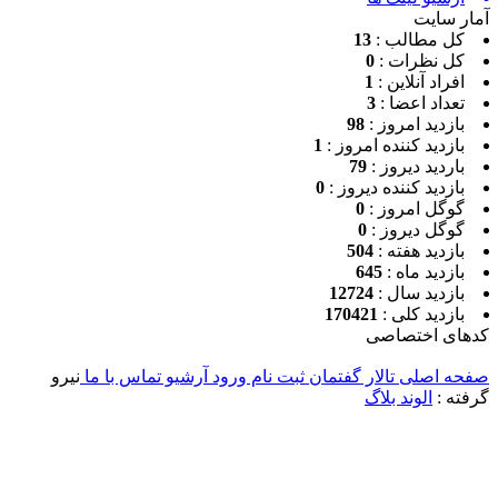
ر سایت
کل مطالب :
13
کل نظرات :
0
افراد آنلاین :
1
تعداد اعضا :
3
بازدید امروز :
98
بازدید کننده امروز :
1
باردید دیروز :
79
بازدید کننده دیروز :
0
گوگل امروز :
0
گوگل دیروز :
0
بازدید هفته :
504
بازدید ماه :
645
بازدید سال :
12724
بازدید کلی :
170421
ای اختصاصی
ه اصلی
تالار گفتمان
ثبت نام
ورود
آرشیو
تماس با ما
نیرو
ته :
الوند بلاگ